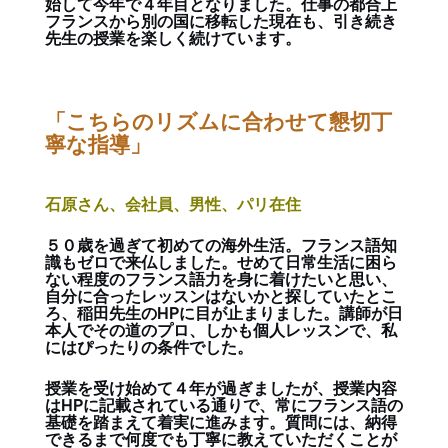
始して今年で４年目となりました。仕事の都合上
フランスから別の国に移転した現在も、引き続き
先生の授業を楽しく続けています。
「こちらのリズムに合わせて懇切丁
寧な指導」
石原さん、会社員、男性、パリ在住
５０歳を過ぎて初めての海外生活。フランス語知
識もゼロで来仏しました。せめて日常生活に困ら
ない程度のフランス語力を身に着けたいと思い、
自分に合ったレッスンはないかと探していたとこ
ろ、稲田先生のHPに目が止まりました。講師が日
本人でその道のプロ、しかも個人レッスンで、私
にはぴったりの条件でした。
授業を受け始めて４年が過ぎましたが、授業内容
はHPに記載されている通りで、常にフランス語の
基礎を踏まえて着実に進みます。質問には、納得
できるまで何度でも丁寧に教えていただくことが