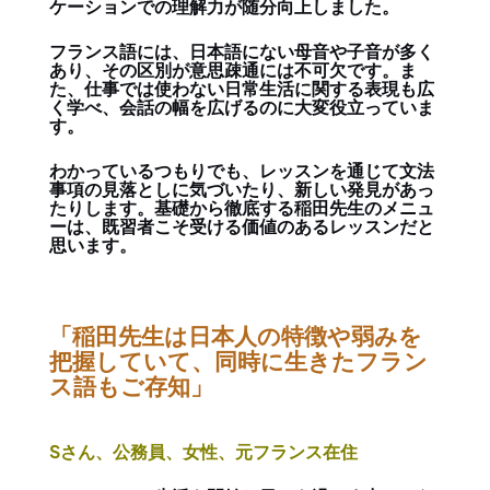
ケーションでの理解力が随分向上しました。
フランス語には、日本語にない母音や子音が多く
あり、その区別が意思疎通には不可欠です。ま
た、仕事では使わない日常生活に関する表現も広
く学べ、会話の幅を広げるのに大変役立っていま
す。
わかっているつもりでも、レッスンを通じて文法
事項の見落としに気づいたり、新しい発見があっ
たりします。基礎から徹底する稲田先生のメニュ
ーは、既習者こそ受ける価値のあるレッスンだと
思います。
「稲田先生は日本人の特徴や弱みを
把握していて、同時に生きたフラン
ス語もご存知」
Sさん、公務員、女性、元フランス在住